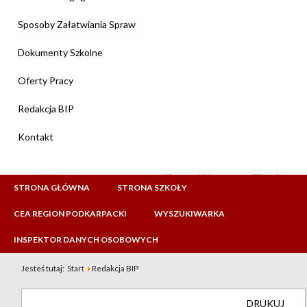
Sposoby Załatwiania Spraw
Dokumenty Szkolne
Oferty Pracy
Redakcja BIP
Kontakt
STRONA GŁÓWNA
STRONA SZKOŁY
CEA REGION PODKARPACKI
WYSZUKIWARKA
INSPEKTOR DANYCH OSOBOWYCH
Jesteś tutaj:
Start
Redakcja BIP
DRUKUJ